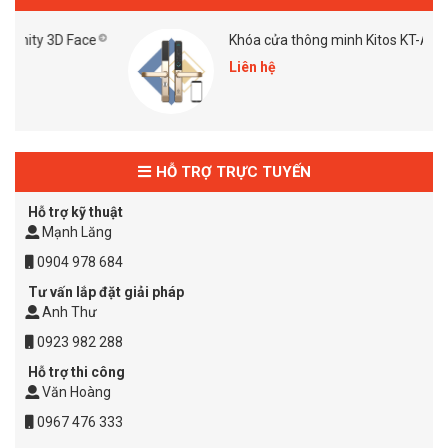
 Face
Khóa cửa thông minh Kitos KT-AL38 PLus
Liên hệ
HỖ TRỢ TRỰC TUYẾN
Hỗ trợ kỹ thuật
Mạnh Lăng
0904 978 684
Tư vấn lắp đặt giải pháp
Anh Thư
0923 982 288
Hỗ trợ thi công
Văn Hoàng
0967 476 333