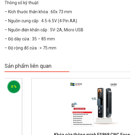
Thông số kỹ thuật
– Kích thước thân khóa : 60x 73 mm
– Nguồn cung cấp : 4.5-6.5V (4 Pin AA)
– Nguồn điện khẩn cấp : 5V-2A, Micro USB
– Độ dày cửa : 35 – 85 mm
– Độ rộng đố cửa : > 75 mm
Sản phẩm liên quan
0 %
Khóa cửa thông minh FS868 CNC Face ID