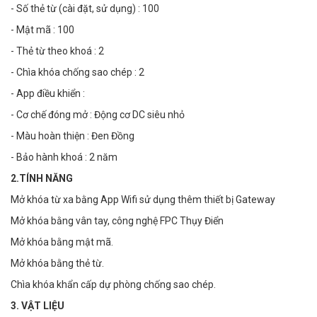
- Số thẻ từ (cài đặt, sử dụng) : 100
- Mật mã : 100
- Thẻ từ theo khoá : 2
- Chìa khóa chống sao chép : 2
- App điều khiển :
- Cơ chế đóng mở : Động cơ DC siêu nhỏ
- Màu hoàn thiện : Đen Đồng
- Bảo hành khoá : 2 năm
2.TÍNH NĂNG
Mở khóa từ xa bằng App Wifi sử dụng thêm thiết bị Gateway
Mở khóa bằng vân tay, công nghệ FPC Thụy Điển
Mở khóa bằng mật mã.
Mở khóa bằng thẻ từ.
Chìa khóa khẩn cấp dự phòng chống sao chép.
3. VẬT LIỆU