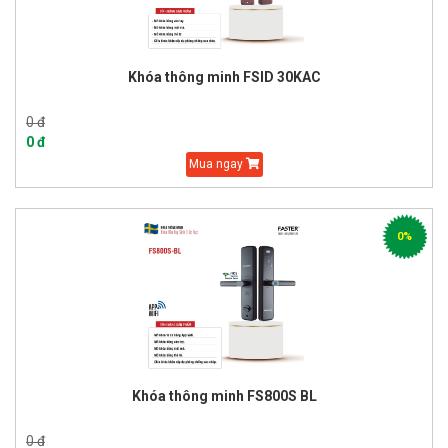
Khóa thông minh FSID 30KAC
0 đ
0 đ
Mua ngay
0%
Khóa thông minh FS800S BL
0 đ