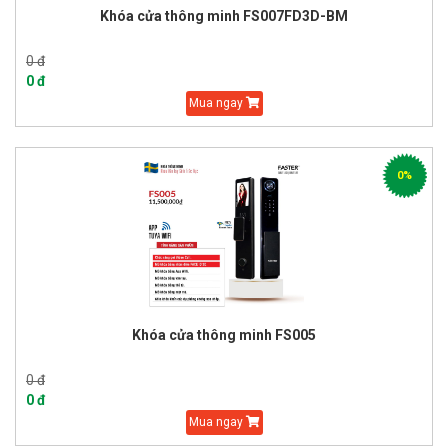
Khóa cửa thông minh FS007FD3D-BM
0 đ
0 đ
Mua ngay
0%
Khóa cửa thông minh FS005
0 đ
0 đ
Mua ngay