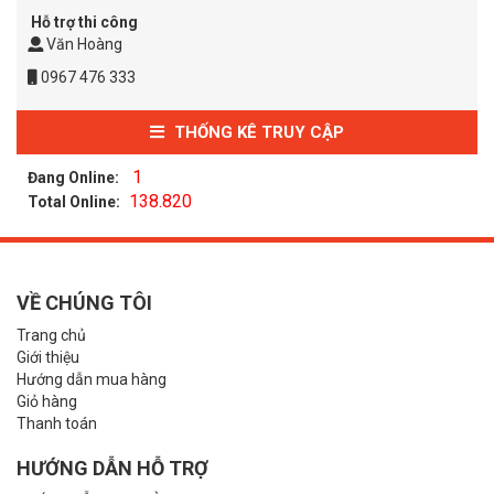
Hỗ trợ thi công
Văn Hoàng
0967 476 333
THỐNG KÊ TRUY CẬP
1
Đang Online:
138.820
Total Online:
VỀ CHÚNG TÔI
Trang chủ
Giới thiệu
Hướng dẫn mua hàng
Giỏ hàng
Thanh toán
HƯỚNG DẪN HỖ TRỢ