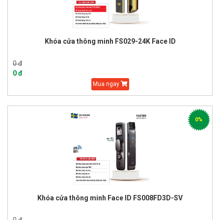
Khóa cửa thông minh FS029-24K Face ID
0 đ
0 đ
Mua ngay
0%
Khóa cửa thông minh Face ID FS008FD3D-SV