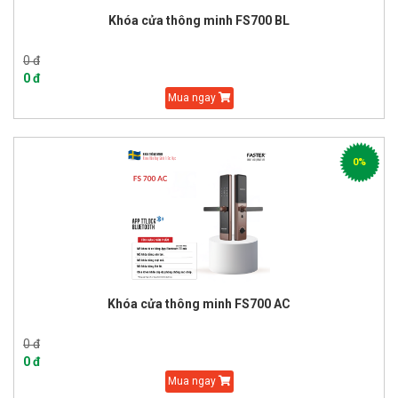
Khóa cửa thông minh FS700 BL
0 đ
0 đ
Mua ngay
0%
Khóa cửa thông minh FS700 AC
0 đ
0 đ
Mua ngay