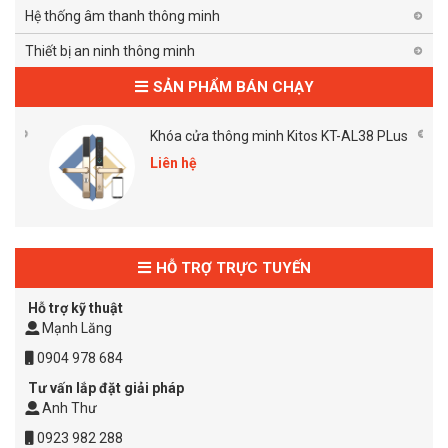
Hệ thống âm thanh thông minh
Thiết bị an ninh thông minh
SẢN PHẨM BÁN CHẠY
e
Khóa cửa thông minh Kitos KT-AL38 PLus
Liên hệ
HỖ TRỢ TRỰC TUYẾN
Hỗ trợ kỹ thuật
Mạnh Lăng
0904 978 684
Tư vấn lắp đặt giải pháp
Anh Thư
0923 982 288