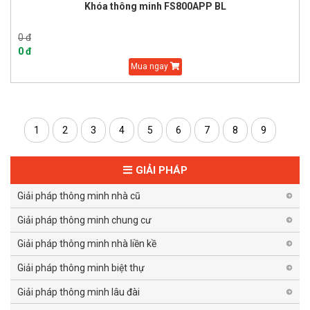
Khóa thông minh FS800APP BL
0 đ
0 đ
Mua ngay
1
2
3
4
5
6
7
8
9
GIẢI PHÁP
Giải pháp thông minh nhà cũ
Giải pháp thông minh chung cư
Giải pháp thông minh nhà liền kề
Giải pháp thông minh biệt thự
Giải pháp thông minh lâu đài