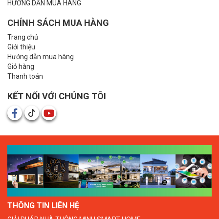
HƯỚNG DẪN MUA HÀNG
CHÍNH SÁCH MUA HÀNG
Trang chủ
Giới thiệu
Hướng dẫn mua hàng
Giỏ hàng
Thanh toán
KẾT NỐI VỚI CHÚNG TÔI
THÔNG TIN LIÊN HỆ